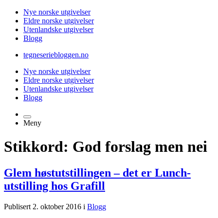
Nye norske utgivelser
Eldre norske utgivelser
Utenlandske utgivelser
Blogg
tegneseriebloggen.no
Nye norske utgivelser
Eldre norske utgivelser
Utenlandske utgivelser
Blogg
Meny
Stikkord: God forslag men nei
Glem høstutstillingen – det er Lunch-
utstilling hos Grafill
Publisert 2. oktober 2016 i
Blogg