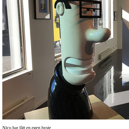
Nico har fått en egen byste