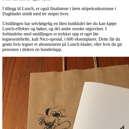
I tillegg til Lunch, er også finalistene i årets stripekonkurranse i
Dagbladet utstilt med tre striper hver.
Utstillingen har selvfølgelig en liten butikkdel der du kan kjøpe
Lunch-effekter og bøker, og del andre norske utgivelser. I
forbindelse med utstillingen er trykket opp et eget lite
tegneseriehefte, kalt Nico-spesial, i 600 eksemplarer. Dette får du
gratis hvis tegner et abonnement på Lunch-bladet, eller hvis du gir
personen i disken en hundrelapp.