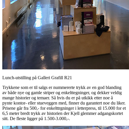
Lunch-utstilling på Galleri Grafill R21
Trykkene som er til salgs er nummererte trykk av en god blanding
av både nye og gamle striper og enkelttegninger, og dekker veldig
mange historier og temaer. Så hvis du er på utkikk etter noe å
pynte kontor- eller stueveggen med, finner du garantert noe du liker.
Prisene går fra 500,- for enkelttrgninger i letterpress, til 15.000 for et
6,5 meter bredt trykk av historien der Kjell glemmer adgangskortet
sitt. De fleste ligger på 1.500-3.000,-.