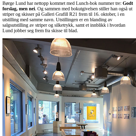
Børge Lund har nettopp kommet med Lunch-bok nummer tre:
Godt
forslag, men nei
. Og sammen med bokutgivelsen stiller han også ut
striper og skisser på Galleri Grafill R21 frem til 16. oktober, i en
utstilling med samme navn. Utstillingen er en blanding av
salgsutstilling av striper og silketrykk, samt et innblikk i hvordan
Lund jobber seg frem fra skisse til blad.