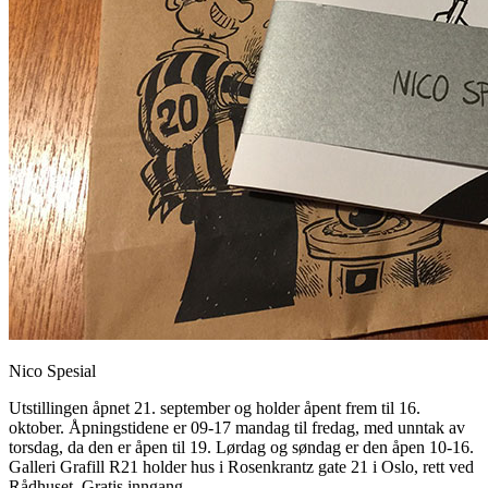
Nico Spesial
Utstillingen åpnet 21. september og holder åpent frem til 16.
oktober. Åpningstidene er 09-17 mandag til fredag, med unntak av
torsdag, da den er åpen til 19. Lørdag og søndag er den åpen 10-16.
Galleri Grafill R21 holder hus i Rosenkrantz gate 21 i Oslo, rett ved
Rådhuset. Gratis inngang.