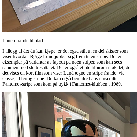
Lunch fra ide til blad
I tillegg til det du kan kjøpe, er det også stilt ut en del skisser som
viser hvordan Børge Lund jobber seg frem til en stripe. Det er
eksempler på varianter av layout på noen striper, som kan sees
sammen med sluttresultatet. Det er også et lite filmrom i lokalet, der
det vises en kort film som viser Lund tegne en stripe fra ide, via
skisse, til ferdig stripe. Du kan også beundre hans innsendte
Fantomet-stripe som kom på trykk i Fantomet-klubben i 1989.