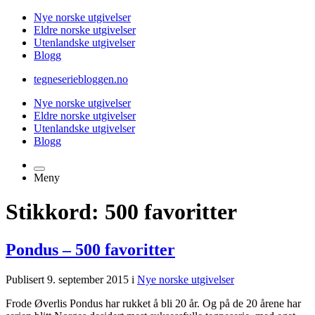
Nye norske utgivelser
Eldre norske utgivelser
Utenlandske utgivelser
Blogg
tegneseriebloggen.no
Nye norske utgivelser
Eldre norske utgivelser
Utenlandske utgivelser
Blogg
Meny
Stikkord: 500 favoritter
Pondus – 500 favoritter
Publisert 9. september 2015 i
Nye norske utgivelser
Frode Øverlis Pondus har rukket å bli 20 år. Og på de 20 årene har