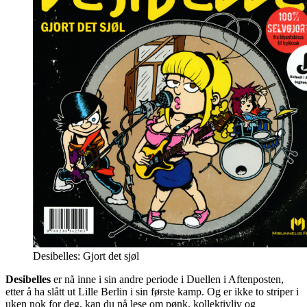
Desibelles: Gjort det sjøl
Desibelles
er nå inne i sin andre periode i Duellen i Aftenposten,
etter å ha slått ut Lille Berlin i sin første kamp. Og er ikke to striper i
uken nok for deg, kan du nå lese om pønk, kollektivliv og